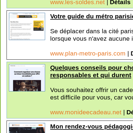
www.les-soldes.net
|
Détails
Votre guide du métro paris
Se déplacer dans la cité pari
lorsque vous n'avez aucune i
www.plan-metro-paris.com
|
Quelques conseils pour cho
responsables et qui durent
Vous souhaitez offrir un cad
est difficile pour vous, car vo
www.monideecadeau.net
|
Dé
Mon rendez-vous pédagog