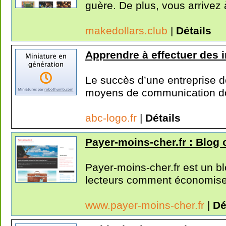
guère. De plus, vous arrivez à
makedollars.club
|
Détails
Apprendre à effectuer des 
Le succès d’une entreprise d
moyens de communication do
abc-logo.fr
|
Détails
Payer-moins-cher.fr : Blog
Payer-moins-cher.fr est un b
lecteurs comment économiser
www.payer-moins-cher.fr
|
Dé