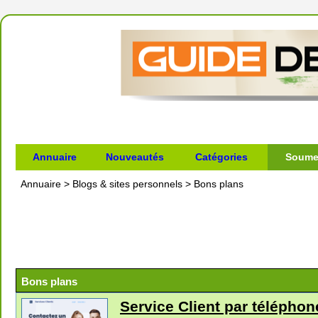
Annuaire
Nouveautés
Catégories
Soumet
Annuaire
>
Blogs & sites personnels
>
Bons plans
Bons plans
Service Client par téléphon