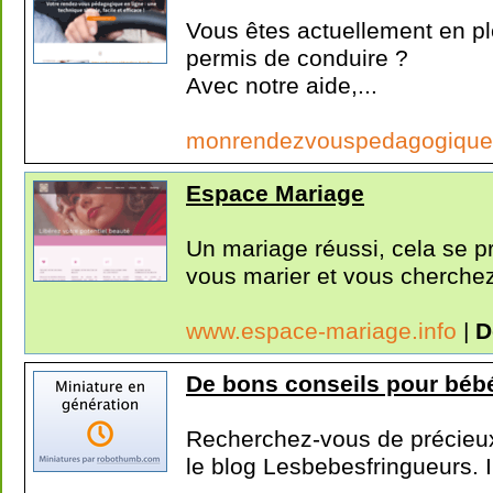
Vous êtes actuellement en p
permis de conduire ?
Avec notre aide,...
monrendezvouspedagogiqu
Espace Mariage
Un mariage réussi, cela se pr
vous marier et vous cherchez
www.espace-mariage.info
|
D
De bons conseils pour béb
Recherchez-vous de précieux
le blog Lesbebesfringueurs. Il