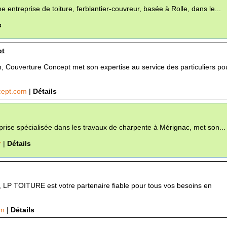
e entreprise de toiture, ferblantier-couvreur, basée à Rolle, dans le...
s
pt
 Couverture Concept met son expertise au service des particuliers po
cept.com
|
Détails
rise spécialisée dans les travaux de charpente à Mérignac, met son...
r
|
Détails
, LP TOITURE est votre partenaire fiable pour tous vos besoins en
om
|
Détails