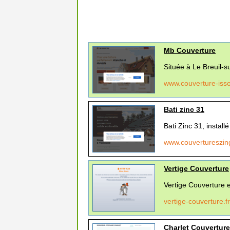
Mb Couverture
Située à Le Breuil-
www.couverture-isso
Bati zinc 31
Bati Zinc 31, install
www.couvertureszing
Vertige Couverture
Vertige Couverture e
vertige-couverture.f
Charlet Couverture