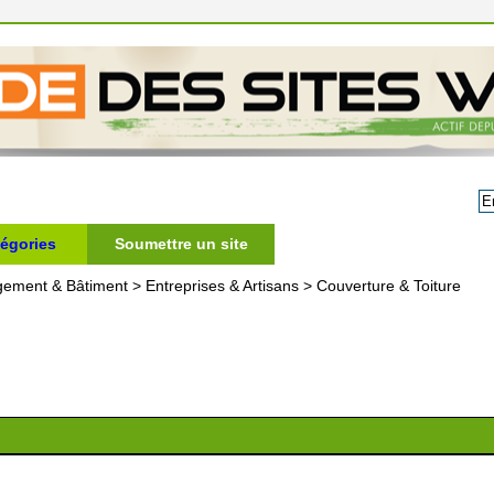
égories
Soumettre un site
gement & Bâtiment
>
Entreprises & Artisans
>
Couverture & Toiture