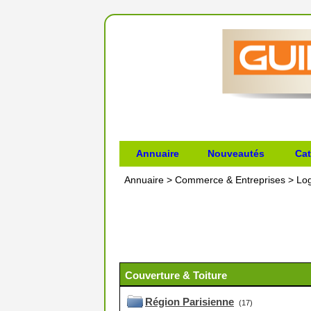
Annuaire
Nouveautés
Cat
Annuaire
>
Commerce & Entreprises
>
Lo
Couverture & Toiture
Région Parisienne
(17)