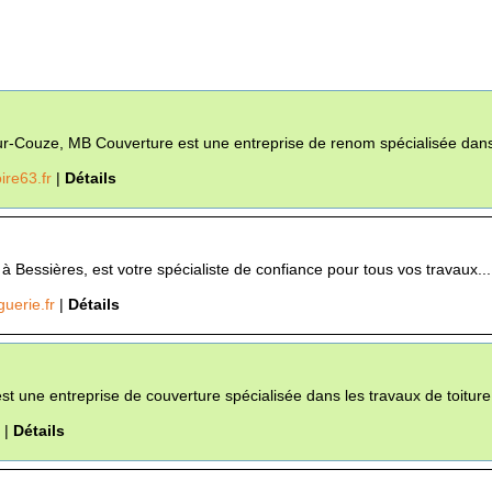
sur-Couze, MB Couverture est une entreprise de renom spécialisée dans 
ire63.fr
|
Détails
é à Bessières, est votre spécialiste de confiance pour tous vos travaux...
uerie.fr
|
Détails
st une entreprise de couverture spécialisée dans les travaux de toiture 
r
|
Détails