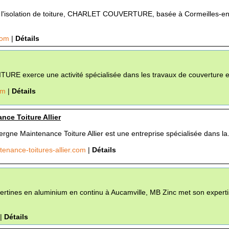
 l'isolation de toiture, CHARLET COUVERTURE, basée à Cormeilles-en
.com
|
Détails
URE exerce une activité spécialisée dans les travaux de couverture et
com
|
Détails
ce Toiture Allier
ergne Maintenance Toiture Allier est une entreprise spécialisée dans la.
enance-toitures-allier.com
|
Détails
vertines en aluminium en continu à Aucamville, MB Zinc met son expert
|
Détails