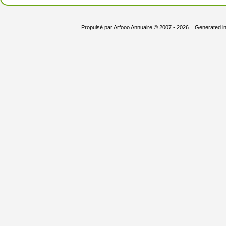
Propulsé par
Arfooo Annuaire
© 2007 - 2026 Generated i