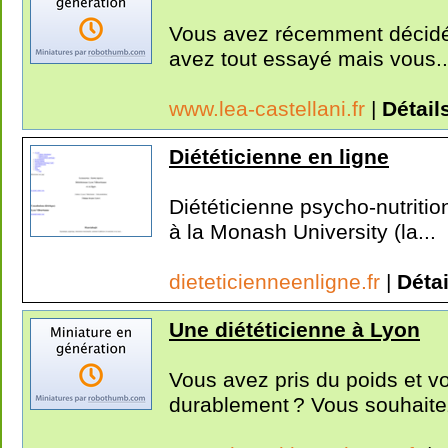
Vous avez récemment décidé 
avez tout essayé mais vous..
www.lea-castellani.fr
|
Détail
Diététicienne en ligne
Diététicienne psycho-nutriti
à la Monash University (la...
dieteticienneenligne.fr
|
Détai
Une diététicienne à Lyon
Vous avez pris du poids et v
durablement ? Vous souhaitez 