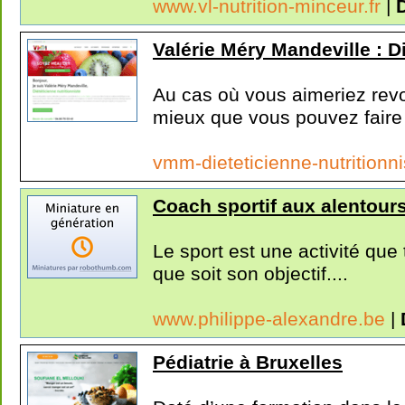
www.vl-nutrition-minceur.fr
|
D
Valérie Méry Mandeville : Di
Au cas où vous aimeriez revo
mieux que vous pouvez faire 
vmm-dieteticienne-nutritionni
Coach sportif aux alentour
Le sport est une activité que 
que soit son objectif....
www.philippe-alexandre.be
|
Pédiatrie à Bruxelles