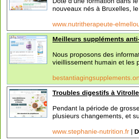
Doté d’une formation dans le
nouveaux nés à Bruxelles, le.
www.nutritherapeute-elmello
Meilleurs suppléments anti
Nous proposons des informati
vieillissement humain et les p
bestantiagingsupplements.o
Troubles digestifs à Vitroll
Pendant la période de grosse
plusieurs changements, et sur
www.stephanie-nutrition.fr
|
D