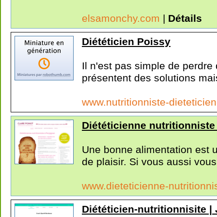
elsamonchy.com
|
Détails
Diététicien Poissy
Il n'est pas simple de perdre
présentent des solutions mais
www.nutritionniste-dieteticien
Diététicienne nutritionniste
Une bonne alimentation est un
de plaisir. Si vous aussi vous.
www.dieteticienne-nutritionni
Diététicien-nutritionnisite 