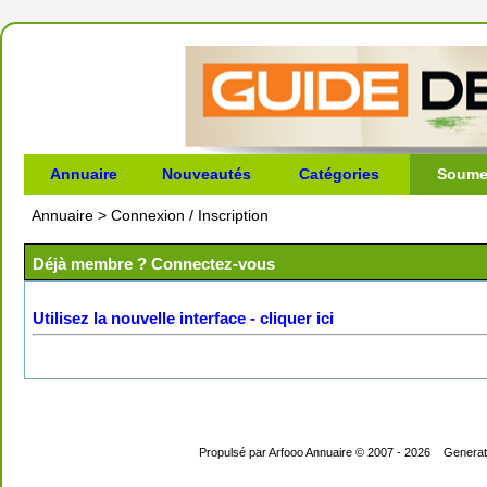
Annuaire
Nouveautés
Catégories
Soumet
Annuaire
>
Connexion / Inscription
Déjà membre ? Connectez-vous
Utilisez la nouvelle interface - cliquer ici
Propulsé par
Arfooo Annuaire
© 2007 - 2026 Generate