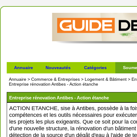
Annuaire
Nouveautés
Catégories
Soumet
Annuaire
>
Commerce & Entreprises
>
Logement & Bâtiment
>
En
Entreprise rénovation Antibes - Action étanche
Entreprise rénovation Antibes - Action étanche
ACTION ETANCHE, sise à Antibes, possède à la fois
compétences et les outils nécessaires pour exécute
les projets les plus exigeants. Que ce soit pour la co
d'une nouvelle structure, la rénovation d'un bâtiment
détection de la source d'un dégât d'eau à l'aide de 