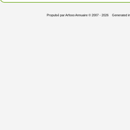
Propulsé par
Arfooo Annuaire
© 2007 - 2026 Generated i