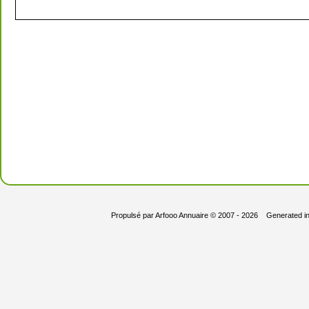
Propulsé par
Arfooo Annuaire
© 2007 - 2026 Generated i