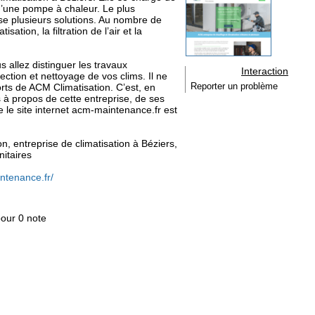
 d’une pompe à chaleur. Le plus
ose plusieurs solutions. Au nombre de
sation, la filtration de l’air et la
s allez distinguer les travaux
Interaction
fection et nettoyage de vos clims. Il ne
orts de ACM Climatisation. C’est, en
Reporter un problème
 à propos de cette entreprise, de ses
e le site internet acm-maintenance.fr est
on, entreprise de climatisation à Béziers,
itaires
ntenance.fr/
pour 0 note