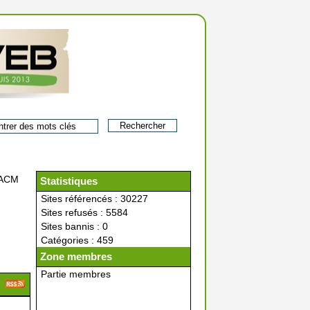
ACM
Statistiques
Sites référencés : 30227
Sites refusés : 5584
Sites bannis : 0
Catégories : 459
Zone membres
Partie membres