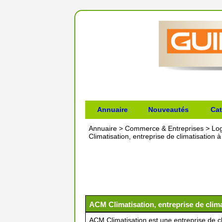
Annuaire
Nouveautés
Cat
Annuaire
>
Commerce & Entreprises
>
Lo
Climatisation, entreprise de climatisation 
ACM Climatisation, entreprise de clima
ACM Climatisation est une entreprise de cl