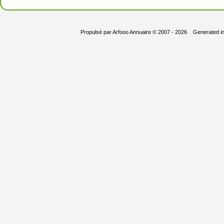
Propulsé par
Arfooo Annuaire
© 2007 - 2026 Generated i