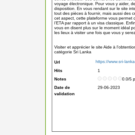
voyage électronique. Pour vous y aider, de
disposition. En vous rendant sur le site in
tout des pièces à fournir, mais aussi des cr
cet aspect, cette plateforme vous permet 
l’ETA par rapport à un visa classique. Enfin
vous en disent plus sur le moment idéal po
les lieux à visiter une fois que vous y sere
Visiter et apprécier le site Aide à l'obtent
catégorie
Sri Lanka
https://www.sri-lank
Url
Hits
1
Notes
0.0/5 
Date de
29-06-2023
validation