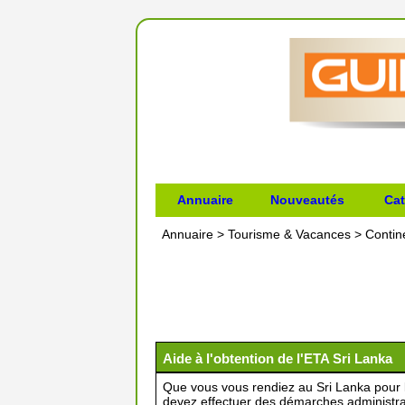
Annuaire
Nouveautés
Cat
Annuaire
>
Tourisme & Vacances
>
Contin
Aide à l'obtention de l'ETA Sri Lanka
Que vous vous rendiez au Sri Lanka pour le
devez effectuer des démarches administrati