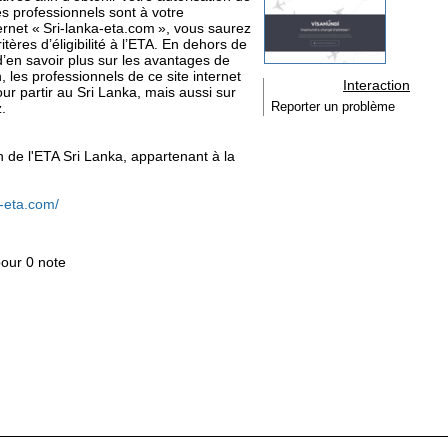
s professionnels sont à votre
ternet « Sri-lanka-eta.com », vous saurez
itères d’éligibilité à l’ETA. En dehors de
d’en savoir plus sur les avantages de
, les professionnels de ce site internet
Interaction
ur partir au Sri Lanka, mais aussi sur
z.
Reporter un problème
ion de l'ETA Sri Lanka, appartenant à la
a-eta.com/
pour 0 note