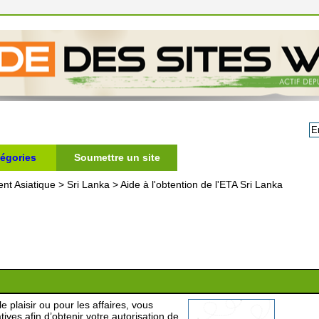
égories
Soumettre un site
ent Asiatique
>
Sri Lanka
>
Aide à l'obtention de l'ETA Sri Lanka
 plaisir ou pour les affaires, vous
ves afin d’obtenir votre autorisation de