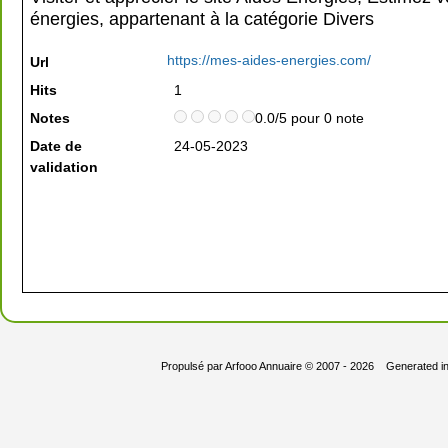
énergies, appartenant à la catégorie
Divers
https://mes-aides-energies.com/
Url
Hits
1
Notes
0.0/5 pour 0 note
Date de
24-05-2023
validation
Propulsé par
Arfooo Annuaire
© 2007 - 2026 Generated i