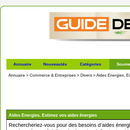
Annuaire
Nouveautés
Catégories
Soumet
Annuaire
>
Commerce & Entreprises
>
Divers
>
Aides Energies, E
Aides Energies, Estimez vos aides énergies
Rechercheriez-vous pour des besoins d’aides énergi