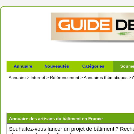
Annuaire
Nouveautés
Catégories
Soumet
Annuaire
>
Internet
>
Référencement
>
Annuaires thématiques
>
A
Annuaire des artisans du bâtiment en France
Souhaitez-vous lancer un projet de bâtiment ? Rec