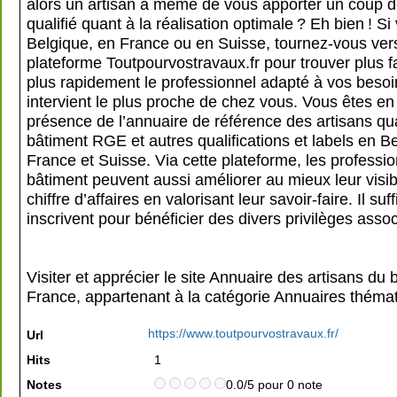
alors un artisan à même de vous apporter un coup 
qualifié quant à la réalisation optimale ? Eh bien ! S
Belgique, en France ou en Suisse, tournez-vous vers
plateforme Toutpourvostravaux.fr pour trouver plus f
plus rapidement le professionnel adapté à vos besoi
intervient le plus proche de chez vous. Vous êtes en 
présence de l’annuaire de référence des artisans qua
bâtiment RGE et autres qualifications et labels en B
France et Suisse. Via cette plateforme, les professi
bâtiment peuvent aussi améliorer au mieux leur visibil
chiffre d’affaires en valorisant leur savoir-faire. Il suffi
inscrivent pour bénéficier des divers privilèges assoc
Visiter et apprécier le site Annuaire des artisans du
France, appartenant à la catégorie
Annuaires théma
https://www.toutpourvostravaux.fr/
Url
Hits
1
Notes
0.0/5 pour 0 note