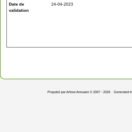
Date de
24-04-2023
validation
Propulsé par
Arfooo Annuaire
© 2007 - 2026 Generated i