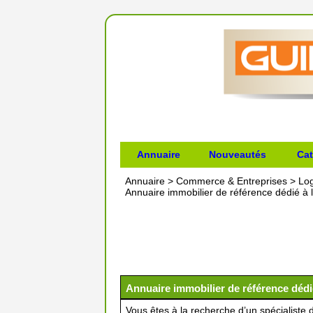
Annuaire
Nouveautés
Cat
Annuaire
>
Commerce & Entreprises
>
Lo
Annuaire immobilier de référence dédié à l
Annuaire immobilier de référence dédié
Vous êtes à la recherche d’un spécialiste d