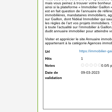
mais vous peinez à trouver votre bonheur.
ainsi si la plateforme « Immobilier Gaillon
est en fait question de l’annuaire de réf
immobilières, mandataires immobiliers, age
sur Gaillon, dont Nidéal Immobilier qui s
les règles de l’art vos projets immobiliers
à toute l’actualité sur l’immobilier à Gaill
dudit annuaire immobilier pour atteindre vo
Visiter et apprécier le site Annuaire immobi
appartenant à la catégorie
Agences immobi
https://immobilier-gai
Url
Hits
1
Notes
0.0/5 
Date de
09-03-2023
validation