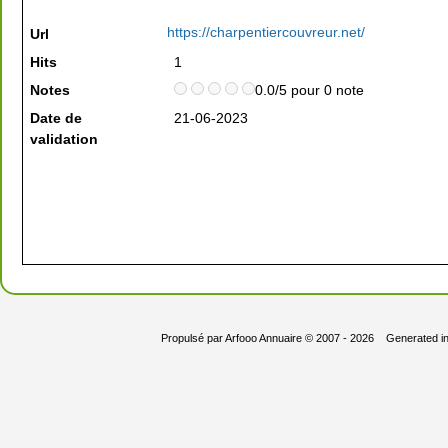
https://charpentiercouvreur.net/
Url
Hits
1
Notes
0.0/5 pour 0 note
Date de
21-06-2023
validation
Propulsé par
Arfooo Annuaire
© 2007 - 2026 Generated i