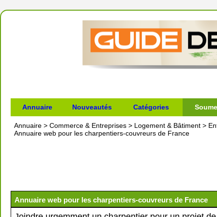
Annuaire
Nouveautés
Catégories
Soumet
Annuaire
>
Commerce & Entreprises
>
Logement & Bâtiment
>
En
Annuaire web pour les charpentiers-couvreurs de France
Annuaire web pour les charpentiers-couvreurs de France
Joindre urgemment un charpentier pour un projet de