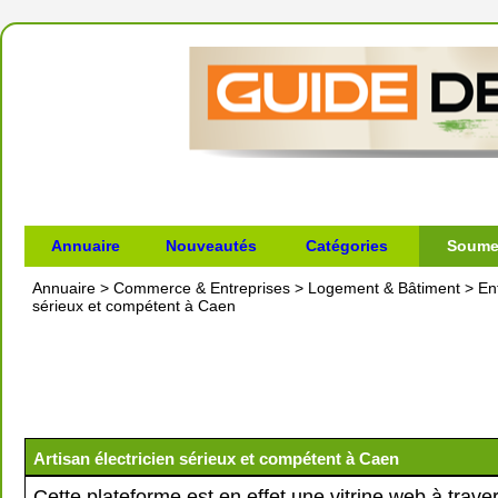
Annuaire
Nouveautés
Catégories
Soumet
Annuaire
>
Commerce & Entreprises
>
Logement & Bâtiment
>
En
sérieux et compétent à Caen
Artisan électricien sérieux et compétent à Caen
Cette plateforme est en effet une vitrine web à traver