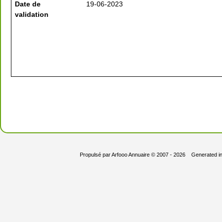
Date de
19-06-2023
validation
Propulsé par
Arfooo Annuaire
© 2007 - 2026 Generated i