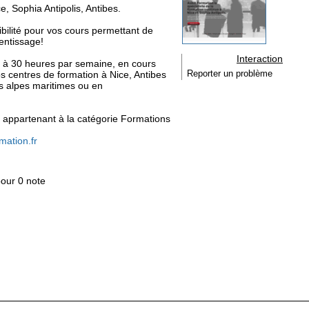
, Sophia Antipolis, Antibes.
ilité pour vos cours permettant de
rentissage!
Interaction
2 à 30 heures par semaine, en cours
s centres de formation à Nice, Antibes
Reporter un problème
es alpes maritimes ou en
n, appartenant à la catégorie
Formations
rmation.fr
pour 0 note