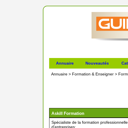
Annuaire
Nouveautés
Cat
Annuaire
>
Formation & Enseigner
>
Form
Askill Formation
Spécialiste de la formation professionnell
d'entreprises;