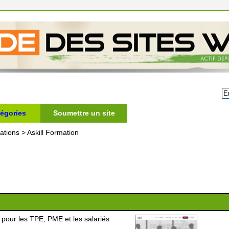
égories
Soumettre un site
ations
>
Askill Formation
e pour les TPE, PME et les salariés