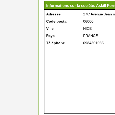
Informations sur la société: Askill For
Adresse
27C Avenue Jean 
Code postal
06000
Ville
NICE
Pays
FRANCE
Téléphone
0984301085