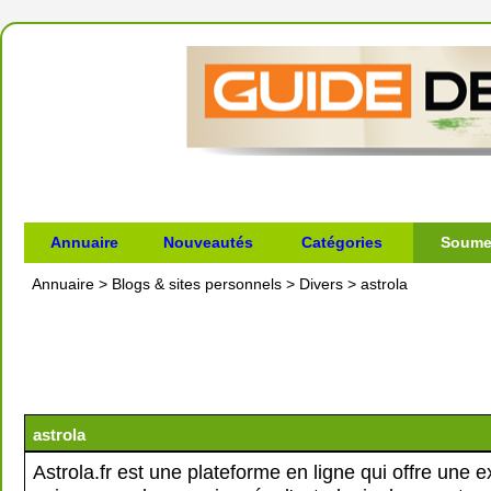
Annuaire
Nouveautés
Catégories
Soumet
Annuaire
>
Blogs & sites personnels
>
Divers
>
astrola
astrola
Astrola.fr est une plateforme en ligne qui offre une 