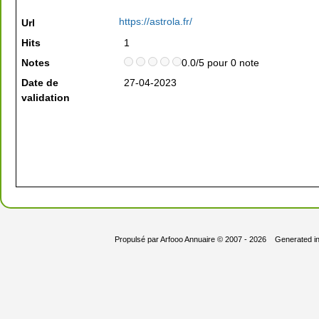
https://astrola.fr/
Url
Hits
1
Notes
0.0/5 pour 0 note
Date de
27-04-2023
validation
Propulsé par
Arfooo Annuaire
© 2007 - 2026 Generated i