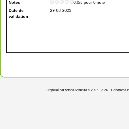
Notes
0.0/5 pour 0 note
Date de
29-08-2023
validation
Propulsé par
Arfooo Annuaire
© 2007 - 2026 Generated i