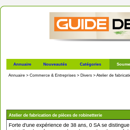
Annuaire
Nouveautés
Catégories
Soumet
Annuaire
>
Commerce & Entreprises
>
Divers
>
Atelier de fabricat
Atelier de fabrication de pièces de robinetterie
Forte d'une expérience de 38 ans, 0 SA se distingue