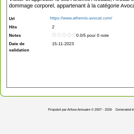
dommage corporel, appartenant à la catégorie
Avoc
https://www.athemis-avocat.com/
Url
Hits
2
Notes
0.0/5 pour 0 note
Date de
15-11-2023
validation
Propulsé par
Arfooo Annuaire
© 2007 - 2026 Generated i