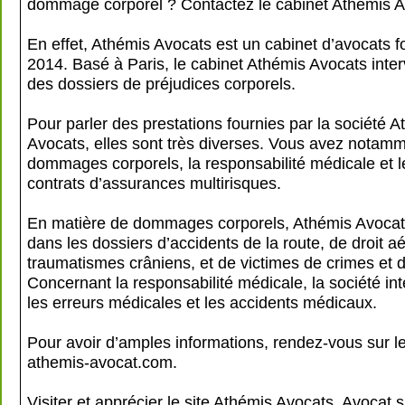
dommage corporel ? Contactez le cabinet Athémis A
En effet, Athémis Avocats est un cabinet d’avocats 
2014. Basé à Paris, le cabinet Athémis Avocats inter
des dossiers de préjudices corporels.
Pour parler des prestations fournies par la société 
Avocats, elles sont très diverses. Vous avez notamm
dommages corporels, la responsabilité médicale et le
contrats d’assurances multirisques.
En matière de dommages corporels, Athémis Avocats
dans les dossiers d’accidents de la route, de droit aé
traumatismes crâniens, et de victimes de crimes et dé
Concernant la responsabilité médicale, la société int
les erreurs médicales et les accidents médicaux.
Pour avoir d’amples informations, rendez-vous sur l
athemis-avocat.com.
Visiter et apprécier le site Athémis Avocats, Avocat 