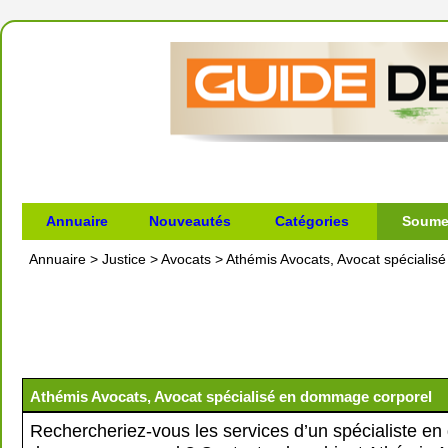
Annuaire
Nouveautés
Catégories
Soumet
Annuaire
>
Justice
>
Avocats
>
Athémis Avocats, Avocat spéciali
Athémis Avocats, Avocat spécialisé en dommage corporel
Rechercheriez-vous les services d’un spécialiste en 