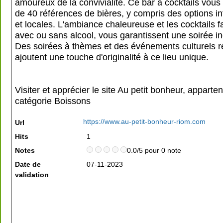
amoureux de la convivialité. Ce bar à cocktails vous
de 40 références de bières, y compris des options in
et locales. L'ambiance chaleureuse et les cocktails f
avec ou sans alcool, vous garantissent une soirée in
Des soirées à thèmes et des événements culturels r
ajoutent une touche d'originalité à ce lieu unique.
Visiter et apprécier le site Au petit bonheur, apparten
catégorie
Boissons
https://www.au-petit-bonheur-riom.com
Url
Hits
1
Notes
0.0/5 pour 0 note
Date de
07-11-2023
validation