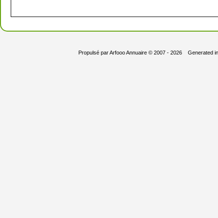
Propulsé par
Arfooo Annuaire
© 2007 - 2026 Generated i