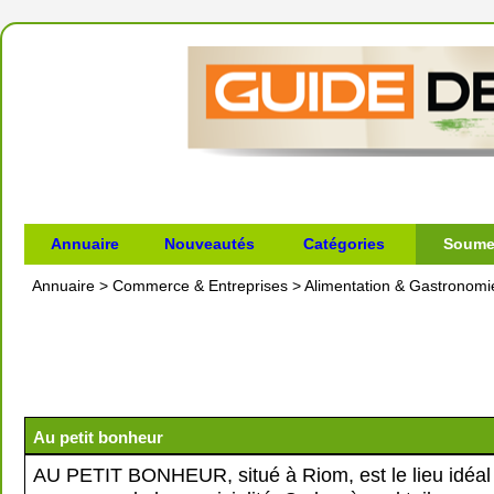
Annuaire
Nouveautés
Catégories
Soumet
Annuaire
>
Commerce & Entreprises
>
Alimentation & Gastronomi
Au petit bonheur
AU PETIT BONHEUR, situé à Riom, est le lieu idéal 