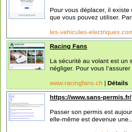
Pour vous déplacer, il exis
que vous pouvez utiliser. Parm
les-vehicules-electriques.c
Racing Fans
La sécurité au volant est un
négliger. Pour vous l’assurer e
www.racingfans.ch
|
Détails
https://www.sans-permis.fr/
Passer son permis est aujourd
elle-même est devenue une..