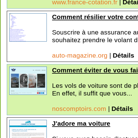
www.france-cotation.fr
|
Détai
Comment résilier votre con
Souscrire à une assurance a
souhaitez prendre le volant d
auto-magazine.org
|
Détails
Comment éviter de vous fair
Les vols de voiture sont de p
En effet, il suffit que vous...
noscomptoirs.com
|
Détails
J'adore ma voiture