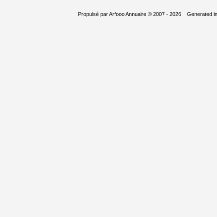
Propulsé par
Arfooo Annuaire
© 2007 - 2026 Generated i