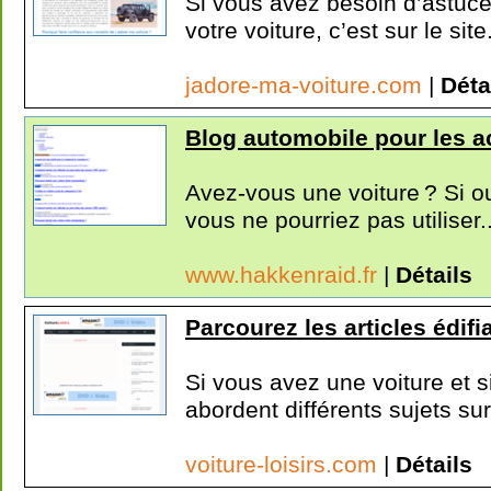
Si vous avez besoin d’astuce
votre voiture, c’est sur le site.
jadore-ma-voiture.com
|
Déta
Blog automobile pour les ac
Avez-vous une voiture ? Si ou
vous ne pourriez pas utiliser..
www.hakkenraid.fr
|
Détails
Parcourez les articles édifi
Si vous avez une voiture et si
abordent différents sujets sur.
voiture-loisirs.com
|
Détails