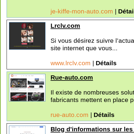
je-kiffe-mon-auto.com
|
Détai
Lrclv.com
Si vous désirez suivre l’actual
site internet que vous...
www.lrclv.com
|
Détails
Rue-auto.com
Il existe de nombreuses solu
fabricants mettent en place p
rue-auto.com
|
Détails
Blog d'informations sur les