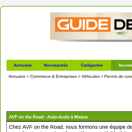
Annuaire
Nouveautés
Catégories
Soumet
Annuaire
>
Commerce & Entreprises
>
Véhicules
>
Permis de con
AVF on the Road - Auto-école à Meaux
Chez AVF on the Road, nous formons une équipe de