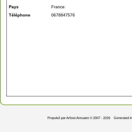
Pays
France
Téléphone
0678847576
Propulsé par
Arfooo Annuaire
© 2007 - 2026 Generated i