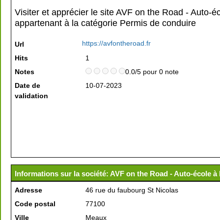
Visiter et apprécier le site AVF on the Road - Auto-
appartenant à la catégorie
Permis de conduire
https://avfontheroad.fr
Url
Hits
1
Notes
0.0/5 pour 0 note
Date de
10-07-2023
validation
Informations sur la société: AVF on the Road - Auto-école 
Adresse
46 rue du faubourg St Nicolas
Code postal
77100
Ville
Meaux