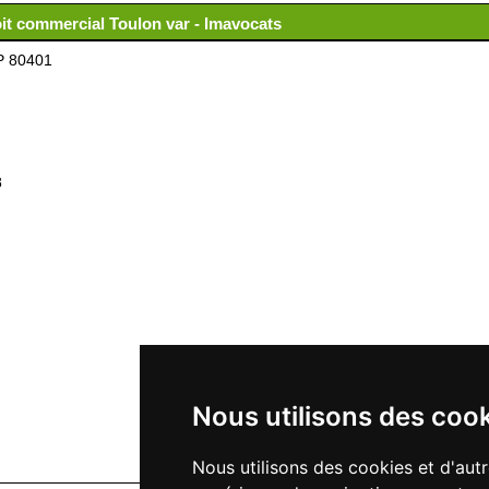
oit commercial Toulon var - Imavocats
P 80401
8
Nous utilisons des coo
Nous utilisons des cookies et d'aut