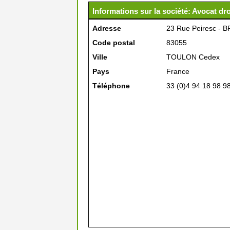
Informations sur la société: Avocat dr
Adresse
23 Rue Peiresc - B
Code postal
83055
Ville
TOULON Cedex
Pays
France
Téléphone
33 (0)4 94 18 98 9