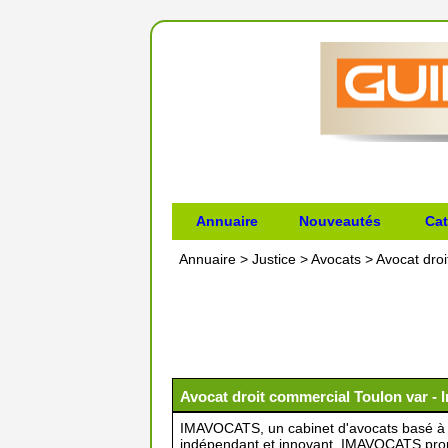
Annuaire
Nouveautés
Cat
Annuaire
>
Justice
>
Avocats
>
Avocat droi
Avocat droit commercial Toulon var - 
IMAVOCATS, un cabinet d'avocats basé à T
indépendant et innovant. IMAVOCATS pr