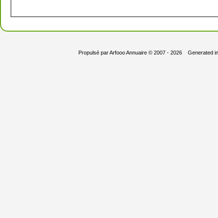
Propulsé par
Arfooo Annuaire
© 2007 - 2026 Generated i