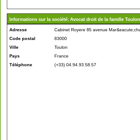
Informations sur la société: Avocat droit de la famille Toulo
Adresse
Cabinet Royere 85 avenue Mar&eacute;ch
Code postal
83000
Ville
Toulon
Pays
France
Téléphone
(+33) 04.94.93.58.57