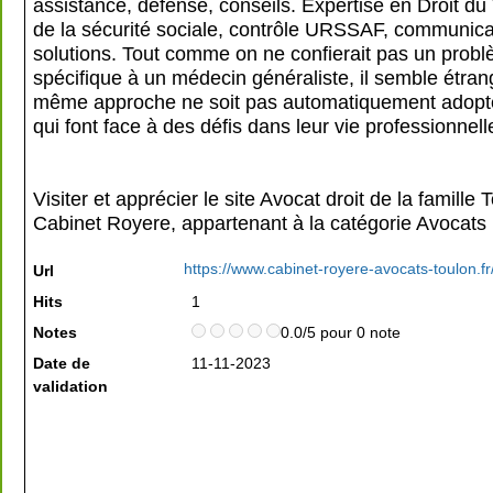
assistance, défense, conseils. Expertise en Droit du T
de la sécurité sociale, contrôle URSSAF, communica
solutions. Tout comme on ne confierait pas un prob
spécifique à un médecin généraliste, il semble étran
même approche ne soit pas automatiquement adopt
qui font face à des défis dans leur vie professionnell
Visiter et apprécier le site Avocat droit de la famille 
Cabinet Royere, appartenant à la catégorie
Avocats
https://www.cabinet-royere-avocats-toulon.fr
Url
Hits
1
Notes
0.0/5 pour 0 note
Date de
11-11-2023
validation