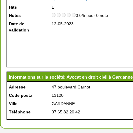
Hits
1
Notes
0.0/5 pour 0 note
Date de
12-05-2023
validation
Informations sur la société: Avocat en droit civil à Gardanne
Adresse
47 boulevard Carnot
Code postal
13120
Ville
GARDANNE
Téléphone
07 65 82 20 42