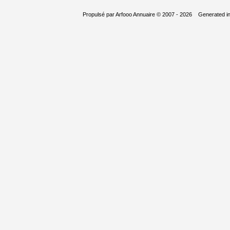
Propulsé par
Arfooo Annuaire
© 2007 - 2026 Generated i