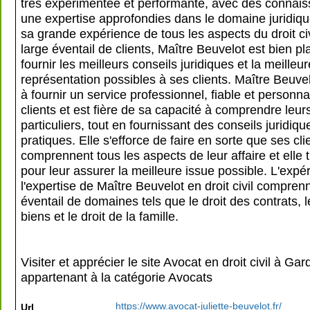
très expérimentée et performante, avec des connais
une expertise approfondies dans le domaine juridiq
sa grande expérience de tous les aspects du droit civ
large éventail de clients, Maître Beuvelot est bien p
fournir les meilleurs conseils juridiques et la meilleur
représentation possibles à ses clients. Maître Beuve
à fournir un service professionnel, fiable et personna
clients et est fière de sa capacité à comprendre leur
particuliers, tout en fournissant des conseils juridiqu
pratiques. Elle s'efforce de faire en sorte que ses cli
comprennent tous les aspects de leur affaire et elle t
pour leur assurer la meilleure issue possible. L'expé
l'expertise de Maître Beuvelot en droit civil compren
éventail de domaines tels que le droit des contrats, l
biens et le droit de la famille.
Visiter et apprécier le site Avocat en droit civil à Ga
appartenant à la catégorie
Avocats
https://www.avocat-juliette-beuvelot.fr/
Url