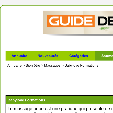
Annuaire
Nouveautés
Catégories
Soumet
Annuaire
>
Bien être
>
Massages
>
Babylove Formations
Babylove Formations
Le massage bébé est une pratique qui présente de m