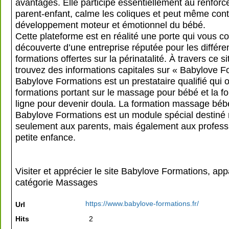
avantages. Elle participe essentiellement au renforc
parent-enfant, calme les coliques et peut même cont
développement moteur et émotionnel du bébé.
Cette plateforme est en réalité une porte qui vous co
découverte d’une entreprise réputée pour les différe
formations offertes sur la périnatalité. À travers ce s
trouvez des informations capitales sur « Babylove F
Babylove Formations est un prestataire qualifié qui o
formations portant sur le massage pour bébé et la f
ligne pour devenir doula. La formation massage bébé
Babylove Formations est un module spécial destiné
seulement aux parents, mais également aux professi
petite enfance.
Visiter et apprécier le site Babylove Formations, app
catégorie
Massages
https://www.babylove-formations.fr/
Url
Hits
2