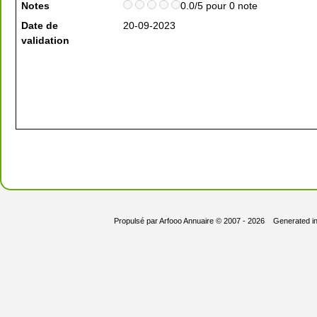
Notes
0.0/5 pour 0 note
Date de
20-09-2023
validation
Propulsé par
Arfooo Annuaire
© 2007 - 2026 Generated i