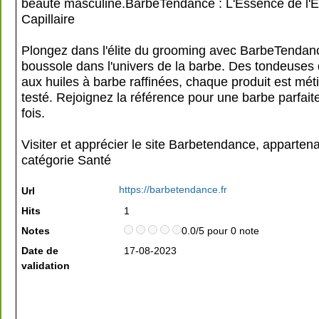
beauté masculine.BarbeTendance : L'Essence de l'
Capillaire
Plongez dans l'élite du grooming avec BarbeTendanc
boussole dans l'univers de la barbe. Des tondeuses d
aux huiles à barbe raffinées, chaque produit est mé
testé. Rejoignez la référence pour une barbe parfait
fois.
Visiter et apprécier le site Barbetendance, appartena
catégorie
Santé
https://barbetendance.fr
Url
Hits
1
Notes
0.0/5 pour 0 note
Date de
17-08-2023
validation