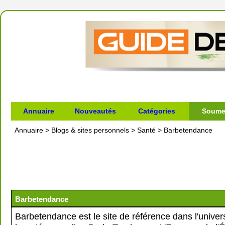
Annuaire
Nouveautés
Catégories
Soumet
Annuaire
>
Blogs & sites personnels
>
Santé
>
Barbetendance
Barbetendance
Barbetendance est le site de référence dans l'univer