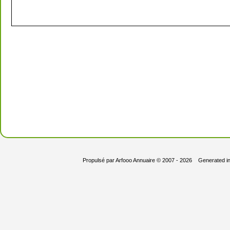
Propulsé par
Arfooo Annuaire
© 2007 - 2026 Generated i