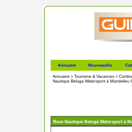
Annuaire
Nouveautés
Cat
Annuaire
>
Tourisme & Vacances
>
Contin
Nautique Beluga Watersport à Mandelieu
Base Nautique Beluga Watersport à M