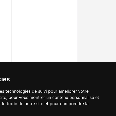
kies
res technologies de suivi pour améliorer votre
site, pour vous montrer un contenu personnalisé et
r le trafic de notre site et pour comprendre la
préférences des cookies