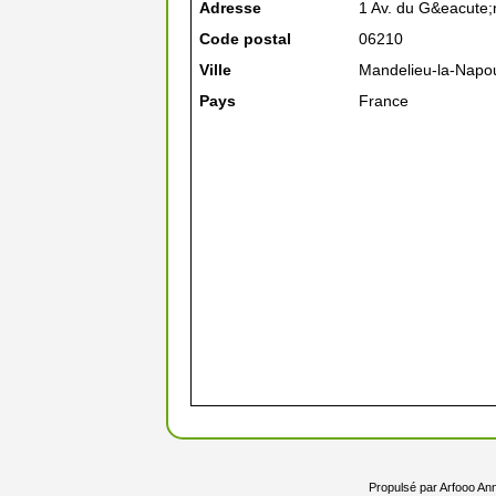
Adresse
1 Av. du G&eacute;
Code postal
06210
Ville
Mandelieu-la-Napo
Pays
France
Propulsé par
Arfooo Ann