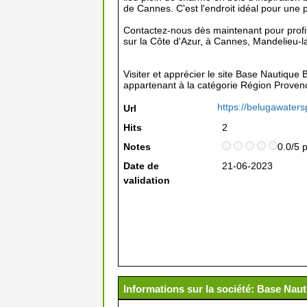
de Cannes. C'est l'endroit idéal pour une
Contactez-nous dès maintenant pour profit
sur la Côte d'Azur, à Cannes, Mandelieu-
Visiter et apprécier le site Base Nautiqu
appartenant à la catégorie
Région Provenc
https://belugawaters
Url
Hits
2
Notes
0.0/5 
Date de
21-06-2023
validation
Informations sur la société: Base Na