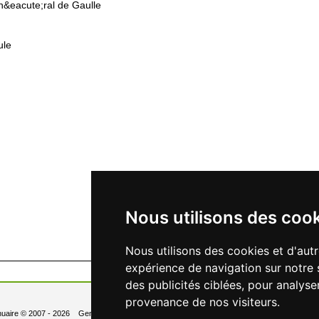
n&eacute;ral de Gaulle
ule
Nous utilisons des coo
Nous utilisons des cookies et d'aut
expérience de navigation sur notre 
des publicités ciblées, pour analyse
provenance de nos visiteurs.
uaire
© 2007 - 2026 Generated in 0.130 Queries: 6
Contact
Newsletter
- Changer les 