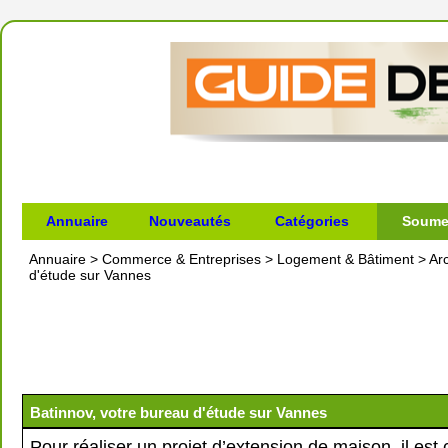
Annuaire
Nouveautés
Catégories
Soumet
Annuaire
>
Commerce & Entreprises
>
Logement & Bâtiment
>
Ar
d'étude sur Vannes
Batinnov, votre bureau d'étude sur Vannes
Pour réaliser un projet d’extension de maison, il est 