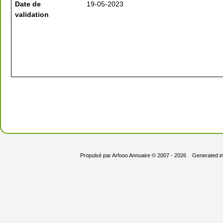
Date de
19-05-2023
validation
Propulsé par
Arfooo Annuaire
© 2007 - 2026 Generated i