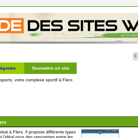
égories
Soumettre un site
sports, votre complexe sportif à Flers
ers
itué à Flers. Il propose différents types
est l’idéal pour des rencontres entre les