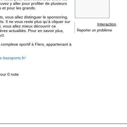
uvez y aller pour profiter de plusieurs
s et pour les grands.
s, vous allez distinguer le sponsoring,
s. Il ne vous reste plus qu’à cliquer sur
Interaction
si, vous allez mieux découvrir ce
ères actualités. Pour en savoir plus,
Reporter un problème
ct.
re complexe sportif à Flers, appartenant à
-bazsports.fr/
pour 0 note