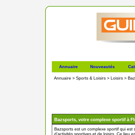
Annuaire
Nouveautés
Cat
Annuaire
>
Sports & Loisirs
>
Loisirs
>
Baz
Bazsports, votre complexe sportif à Fl
Bazsports est un complexe sportif qui est s
d’activités sportives et de loisirs. Ce lieu 