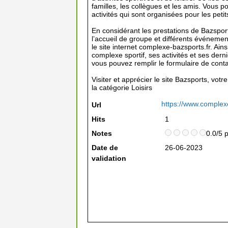
familles, les collègues et les amis. Vous po
activités qui sont organisées pour les petit
En considérant les prestations de Bazsport
l’accueil de groupe et différents événement
le site internet complexe-bazsports.fr. Ain
complexe sportif, ses activités et ses derni
vous pouvez remplir le formulaire de conta
Visiter et apprécier le site Bazsports, vot
la catégorie
Loisirs
https://www.complexe
Url
Hits
1
Notes
0.0/5 
Date de
26-06-2023
validation