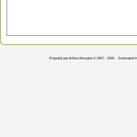
Propulsé par
Arfooo Annuaire
© 2007 - 2026 Generated i