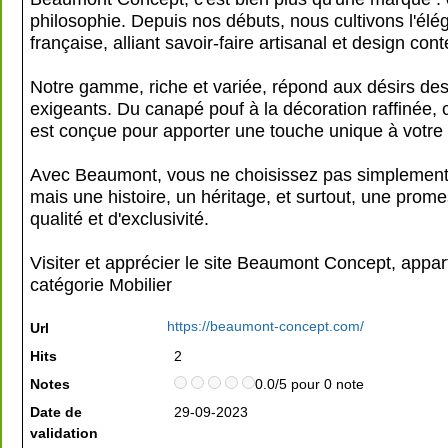
philosophie. Depuis nos débuts, nous cultivons l'élé
française, alliant savoir-faire artisanal et design con
Notre gamme, riche et variée, répond aux désirs des
exigeants. Du canapé pouf à la décoration raffinée,
est conçue pour apporter une touche unique à votre i
Avec Beaumont, vous ne choisissez pas simplement
mais une histoire, un héritage, et surtout, une prom
qualité et d'exclusivité.
Visiter et apprécier le site Beaumont Concept, appar
catégorie
Mobilier
https://beaumont-concept.com/
Url
Hits
2
Notes
0.0/5 pour 0 note
Date de
29-09-2023
validation