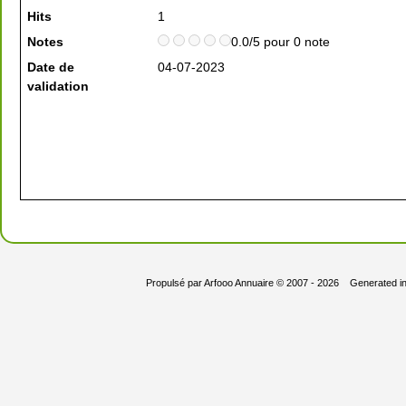
Hits
1
Notes
0.0/5 pour 0 note
Date de
04-07-2023
validation
Propulsé par
Arfooo Annuaire
© 2007 - 2026 Generated i