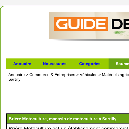
Annuaire
Nouveautés
Catégories
Soumet
Annuaire
>
Commerce & Entreprises
>
Véhicules
>
Matériels agric
Sartilly
Brière Motoculture, magasin de motoculture à Sartilly
Brière Motoculture est un établissement commercial 