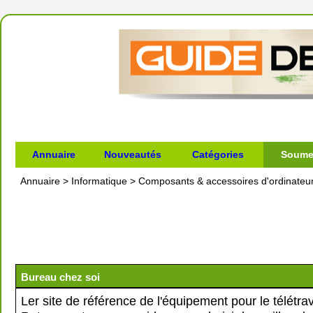
Annuaire
Nouveautés
Catégories
Soumet
Annuaire
>
Informatique
>
Composants & accessoires d'ordinateu
Bureau chez soi
Ler site de référence de l'équipement pour le télétrav