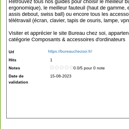
Retrouvez tous nos guides pour choisir le meilleur bu
ergonomique), le meilleur fauteuil (haut de gamme,
assis debout, swiss ball) ou encore tous les accesso
télétravail (écran, clavier, tapis de osuris, lampe, vpn,
Visiter et apprécier le site Bureau chez soi, apparten
catégorie
Composants & accessoires d'ordinateurs
https://bureauchezsoi.fr/
Url
Hits
1
Notes
0.0/5 pour 0 note
Date de
15-08-2023
validation