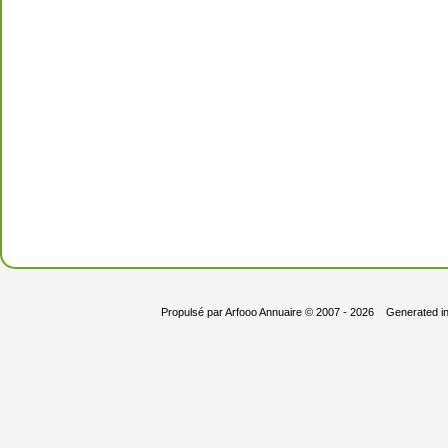
Propulsé par
Arfooo Annuaire
© 2007 - 2026 Generated i