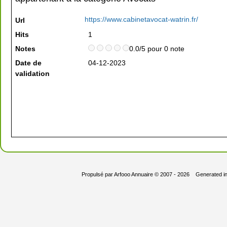
https://www.cabinetavocat-watrin.fr/
Url
Hits
1
Notes
0.0/5 pour 0 note
Date de
04-12-2023
validation
Propulsé par
Arfooo Annuaire
© 2007 - 2026 Generated i