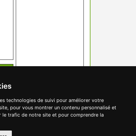
kies
res technologies de suivi pour améliorer votre
site, pour vous montrer un contenu personnalisé et
r le trafic de notre site et pour comprendre la
préférences des cookies