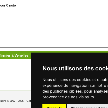
pour 0 note
firmier à Venelles
Nous utilisons des coo
Nous utilisons des cookies et d'aut
expérience de navigation sur notre 
des publicités ciblées, pour analyse
provenance de nos visiteurs.
uaire
© 2007 - 2026 Generated in 0.023 Queries: 6
Contact
Newsletter
- Changer les 