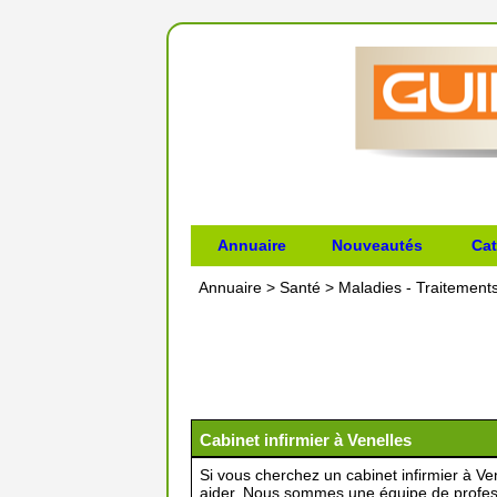
Annuaire
Nouveautés
Cat
Annuaire
>
Santé
>
Maladies - Traitement
Cabinet infirmier à Venelles
Si vous cherchez un cabinet infirmier à Ve
aider. Nous sommes une équipe de profess