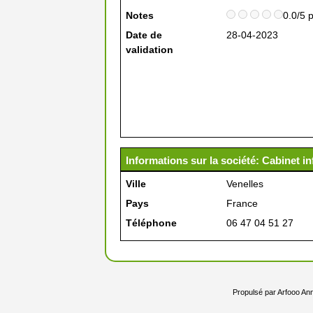
Notes
0.0/5 
Date de
28-04-2023
validation
Informations sur la société: Cabinet in
Ville
Venelles
Pays
France
Téléphone
06 47 04 51 27
Propulsé par
Arfooo Ann