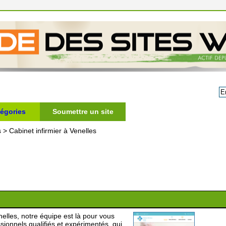
égories
Soumettre un site
s
>
Cabinet infirmier à Venelles
nelles, notre équipe est là pour vous
ionnels qualifiés et expérimentés, qui