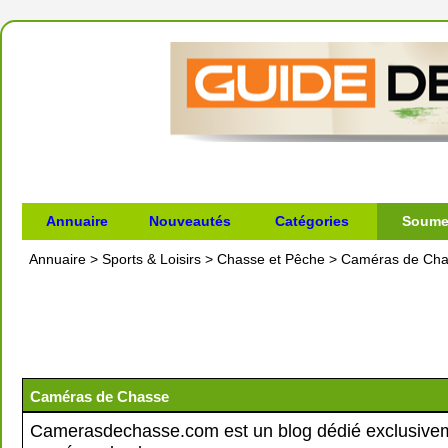
Annuaire
Nouveautés
Catégories
Soumet
Annuaire
>
Sports & Loisirs
>
Chasse et Pêche
>
Caméras de Ch
Caméras de Chasse
Camerasdechasse.com est un blog dédié exclusive