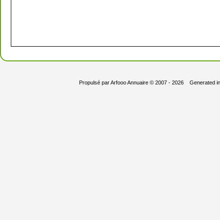
Propulsé par
Arfooo Annuaire
© 2007 - 2026 Generated i