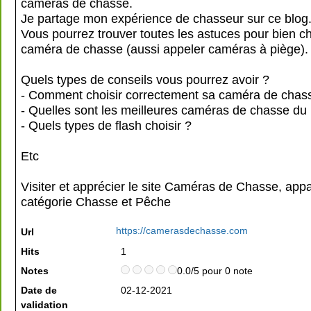
caméras de chasse.
Je partage mon expérience de chasseur sur ce blog
Vous pourrez trouver toutes les astuces pour bien ch
caméra de chasse (aussi appeler caméras à piège).
Quels types de conseils vous pourrez avoir ?
- Comment choisir correctement sa caméra de chas
- Quelles sont les meilleures caméras de chasse du
- Quels types de flash choisir ?
Etc
Visiter et apprécier le site Caméras de Chasse, appa
catégorie
Chasse et Pêche
https://camerasdechasse.com
Url
Hits
1
Notes
0.0/5 pour 0 note
Date de
02-12-2021
validation