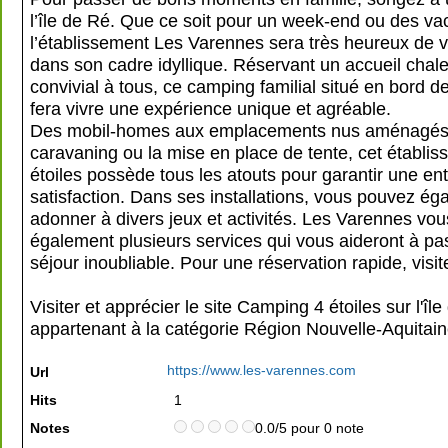
l’île de Ré. Que ce soit pour un week-end ou des va
l’établissement Les Varennes sera très heureux de v
dans son cadre idyllique. Réservant un accueil chal
convivial à tous, ce camping familial situé en bord 
fera vivre une expérience unique et agréable.
Des mobil-homes aux emplacements nus aménagés 
caravaning ou la mise en place de tente, cet établi
étoiles possède tous les atouts pour garantir une ent
satisfaction. Dans ses installations, vous pouvez é
adonner à divers jeux et activités. Les Varennes vo
également plusieurs services qui vous aideront à pa
séjour inoubliable. Pour une réservation rapide, visit
Visiter et apprécier le site Camping 4 étoiles sur l'île
appartenant à la catégorie
Région Nouvelle-Aquitai
https://www.les-varennes.com
Url
Hits
1
Notes
0.0/5 pour 0 note