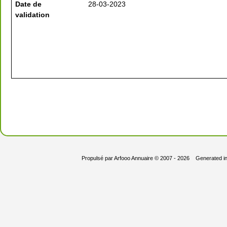
Date de
28-03-2023
validation
Propulsé par
Arfooo Annuaire
© 2007 - 2026 Generated i