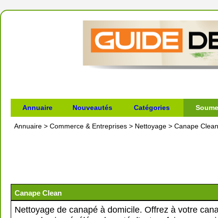
Annuaire
Nouveautés
Catégories
Soumet
Annuaire
>
Commerce & Entreprises
>
Nettoyage
>
Canape Clea
Canape Clean
Nettoyage de canapé à domicile. Offrez à votre can