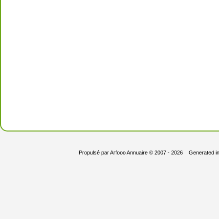
Propulsé par
Arfooo Annuaire
© 2007 - 2026 Generated i