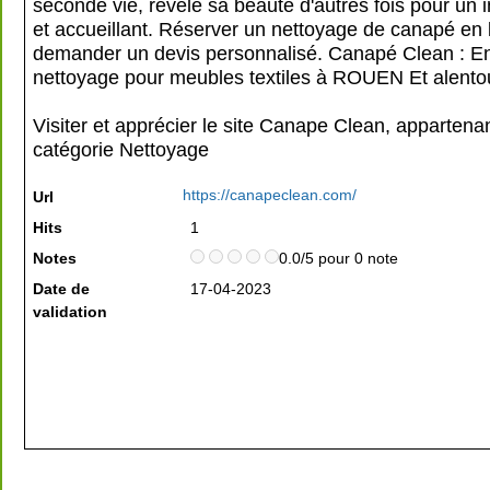
seconde vie, révélé sa beauté d'autres fois pour un i
et accueillant. Réserver un nettoyage de canapé en 
demander un devis personnalisé. Canapé Clean : En
nettoyage pour meubles textiles à ROUEN Et alento
Visiter et apprécier le site Canape Clean, appartenan
catégorie
Nettoyage
https://canapeclean.com/
Url
Hits
1
Notes
0.0/5 pour 0 note
Date de
17-04-2023
validation