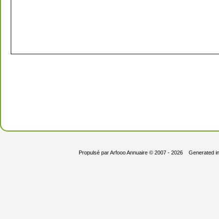
Propulsé par
Arfooo Annuaire
© 2007 - 2026 Generated i