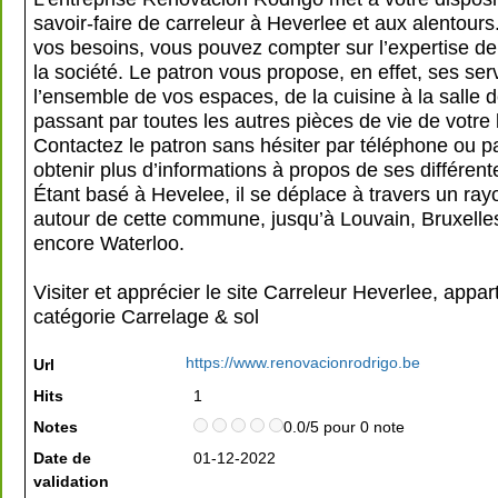
savoir-faire de carreleur à Heverlee et aux alentours
vos besoins, vous pouvez compter sur l’expertise de
la société. Le patron vous propose, en effet, ses ser
l’ensemble de vos espaces, de la cuisine à la salle 
passant par toutes les autres pièces de vie de votre
Contactez le patron sans hésiter par téléphone ou p
obtenir plus d’informations à propos de ses différente
Étant basé à Hevelee, il se déplace à travers un ra
autour de cette commune, jusqu’à Louvain, Bruxelle
encore Waterloo.
Visiter et apprécier le site Carreleur Heverlee, appar
catégorie
Carrelage & sol
https://www.renovacionrodrigo.be
Url
Hits
1
Notes
0.0/5 pour 0 note
Date de
01-12-2022
validation