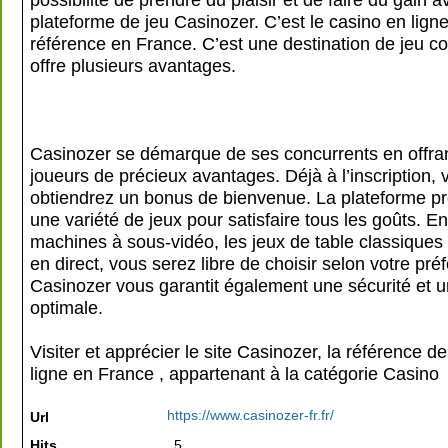
plateforme de jeu Casinozer. C’est le casino en lign
référence en France. C’est une destination de jeu c
offre plusieurs avantages.
Casinozer se démarque de ses concurrents en offra
joueurs de précieux avantages. Déjà à l’inscription, 
obtiendrez un bonus de bienvenue. La plateforme p
une variété de jeux pour satisfaire tous les goûts. En
machines à sous-vidéo, les jeux de table classiques 
en direct, vous serez libre de choisir selon votre pré
Casinozer vous garantit également une sécurité et un
optimale.
Visiter et apprécier le site Casinozer, la référence d
ligne en France , appartenant à la catégorie
Casino
https://www.casinozer-fr.fr/
Url
Hits
5