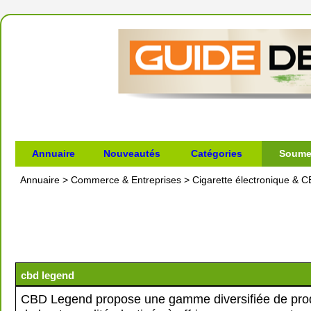
Annuaire
Nouveautés
Catégories
Soumet
Annuaire
>
Commerce & Entreprises
>
Cigarette électronique & 
cbd legend
CBD Legend propose une gamme diversifiée de pro