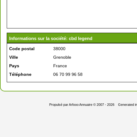
Informations sur la société: cbd legend
Code postal
38000
Ville
Grenoble
Pays
France
Téléphone
06 70 99 96 58
Propulsé par
Arfooo Annuaire
© 2007 - 2026 Generated i