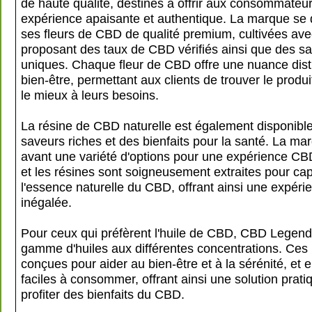
de haute qualité, destinés à offrir aux consommateu
expérience apaisante et authentique. La marque se 
ses fleurs de CBD de qualité premium, cultivées ave
proposant des taux de CBD vérifiés ainsi que des s
uniques. Chaque fleur de CBD offre une nuance dist
bien-être, permettant aux clients de trouver le produi
le mieux à leurs besoins.
La résine de CBD naturelle est également disponible
saveurs riches et des bienfaits pour la santé. La m
avant une variété d'options pour une expérience CBD
et les résines sont soigneusement extraites pour cap
l'essence naturelle du CBD, offrant ainsi une expéri
inégalée.
Pour ceux qui préfèrent l'huile de CBD, CBD Legen
gamme d'huiles aux différentes concentrations. Ces 
conçues pour aider au bien-être et à la sérénité, et e
faciles à consommer, offrant ainsi une solution prati
profiter des bienfaits du CBD.