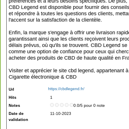
préférences et à leurs besoins spécifiques. De plus, 
CBD Legend est disponible pour fournir des conseils d
et répondre à toutes les questions des clients, metta
l'accent sur la satisfaction de la clientèle.
Enfin, la marque s'engage à offrir une livraison rapide
garantissant ainsi que les clients reçoivent leurs pro
délais prévus, où qu'ils se trouvent. CBD Legend se
comme une option de confiance pour ceux qui cherc
acheter des produits de CBD de haute qualité en Fr
Visiter et apprécier le site cbd legend, appartenant à
Cigarette électronique & CBD
https://cbdlegend.fr/
Url
Hits
1
Notes
0.0/5 pour 0 note
Date de
11-10-2023
validation