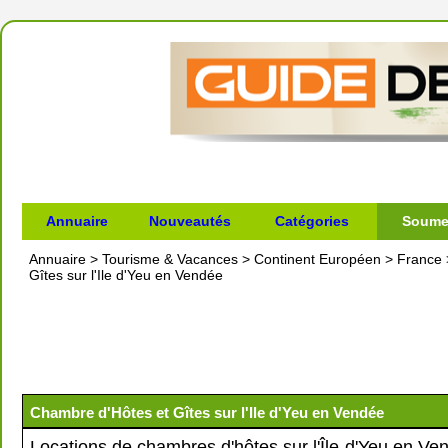
Annuaire
Nouveautés
Catégories
Soumet
Annuaire
>
Tourisme & Vacances
>
Continent Européen
>
France
Gîtes sur l'Ile d'Yeu en Vendée
Chambre d'Hôtes et Gîtes sur l'Ile d'Yeu en Vendée
Locations de chambres d'hôtes sur l'Île-d'Yeu en Ve