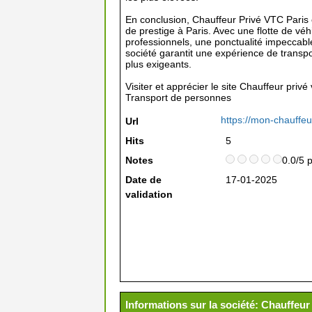
En conclusion, Chauffeur Privé VTC Paris 
de prestige à Paris. Avec une flotte de v
professionnels, une ponctualité impeccable
société garantit une expérience de transpo
plus exigeants.
Visiter et apprécier le site Chauffeur privé
Transport de personnes
https://mon-chauffeu
Url
Hits
5
Notes
0.0/5 
Date de
17-01-2025
validation
Informations sur la société: Chauffeur 