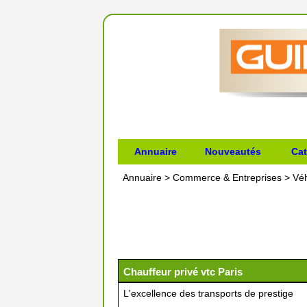
Annuaire
Nouveautés
Cat
Annuaire
>
Commerce & Entreprises
>
Véh
Chauffeur privé vtc Paris
L'excellence des transports de prestige