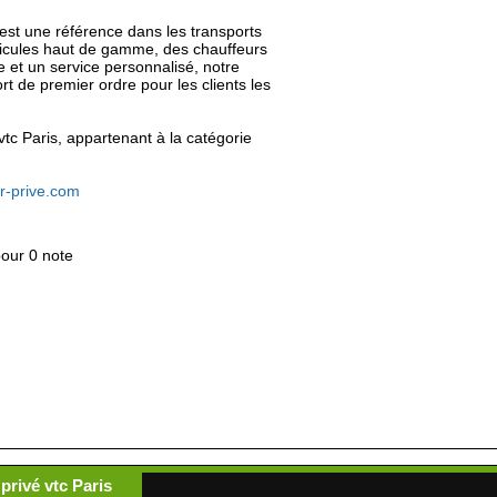
est une référence dans les transports
éhicules haut de gamme, des chauffeurs
 et un service personnalisé, notre
rt de premier ordre pour les clients les
 vtc Paris, appartenant à la catégorie
r-prive.com
pour 0 note
privé vtc Paris