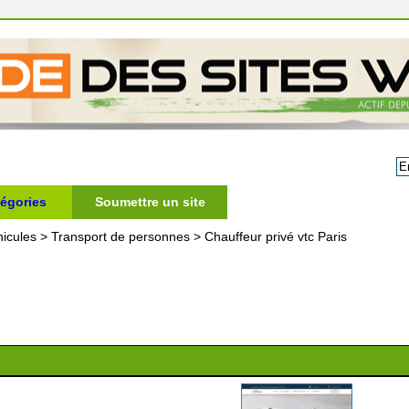
égories
Soumettre un site
icules
>
Transport de personnes
>
Chauffeur privé vtc Paris