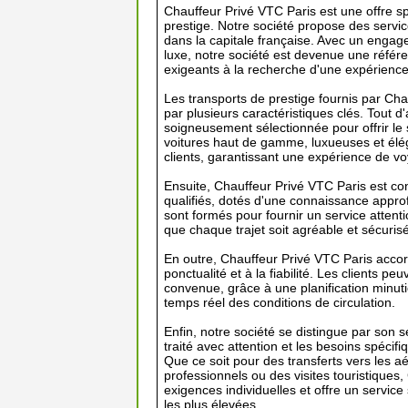
Chauffeur Privé VTC Paris est une offre sp
prestige. Notre société propose des servic
dans la capitale française. Avec un engag
luxe, notre société est devenue une référ
exigeants à la recherche d'une expérience
Les transports de prestige fournis par Cha
par plusieurs caractéristiques clés. Tout d'
soigneusement sélectionnée pour offrir le
voitures haut de gamme, luxueuses et élég
clients, garantissant une expérience de v
Ensuite, Chauffeur Privé VTC Paris est co
qualifiés, dotés d'une connaissance approf
sont formés pour fournir un service attentio
que chaque trajet soit agréable et sécurisé
En outre, Chauffeur Privé VTC Paris acco
ponctualité et à la fiabilité. Les clients p
convenue, grâce à une planification minutie
temps réel des conditions de circulation.
Enfin, notre société se distingue par son 
traité avec attention et les besoins spéci
Que ce soit pour des transferts vers les 
professionnels ou des visites touristiques
exigences individuelles et offre un servic
les plus élevées.