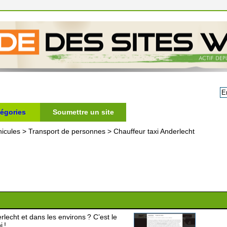
égories
Soumettre un site
icules
>
Transport de personnes
>
Chauffeur taxi Anderlecht
lecht et dans les environs ? C’est le
 !