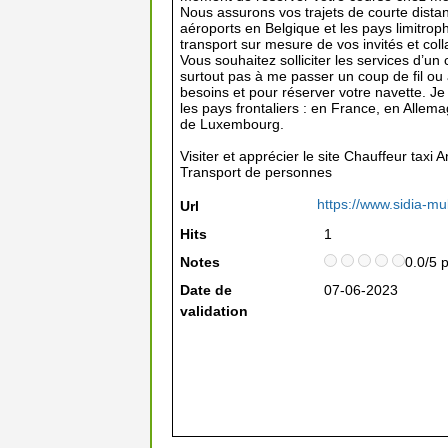
Nous assurons vos trajets de courte distan
aéroports en Belgique et les pays limitro
transport sur mesure de vos invités et co
Vous souhaitez solliciter les services d’un
surtout pas à me passer un coup de fil ou 
besoins et pour réserver votre navette. Je 
les pays frontaliers : en France, en All
de Luxembourg.
Visiter et apprécier le site Chauffeur taxi 
Transport de personnes
https://www.sidia-mul
Url
Hits
1
Notes
0.0/5 
Date de
07-06-2023
validation