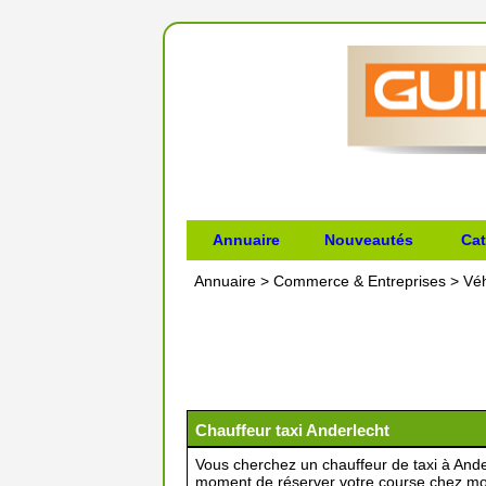
Annuaire
Nouveautés
Cat
Annuaire
>
Commerce & Entreprises
>
Véh
Chauffeur taxi Anderlecht
Vous cherchez un chauffeur de taxi à Ander
moment de réserver votre course chez moi