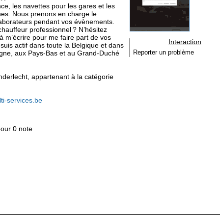
ce, les navettes pour les gares et les
phes. Nous prenons en charge le
llaborateurs pendant vos évènements.
 chauffeur professionnel ? N’hésitez
à m’écrire pour me faire part de vos
Interaction
suis actif dans toute la Belgique et dans
emagne, aux Pays-Bas et au Grand-Duché
Reporter un problème
Anderlecht, appartenant à la catégorie
ti-services.be
pour 0 note