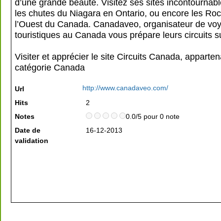
d’une grande beauté. Visitez ses sites incontournabl
les chutes du Niagara en Ontario, ou encore les Ro
l’Ouest du Canada. Canadaveo, organisateur de vo
touristiques au Canada vous prépare leurs circuits 
Visiter et apprécier le site Circuits Canada, apparten
catégorie
Canada
http://www.canadaveo.com/
Url
Hits
2
Notes
0.0/5 pour 0 note
Date de
16-12-2013
validation