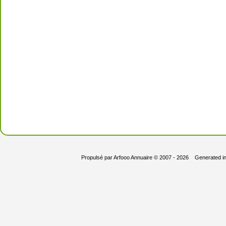
Propulsé par
Arfooo Annuaire
© 2007 - 2026 Generated i