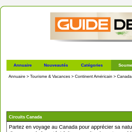
Annuaire
Nouveautés
Catégories
Soumet
Annuaire
>
Tourisme & Vacances
>
Continent Américain
>
Canada
Circuits Canada
Partez en voyage au Canada pour apprécier sa natu