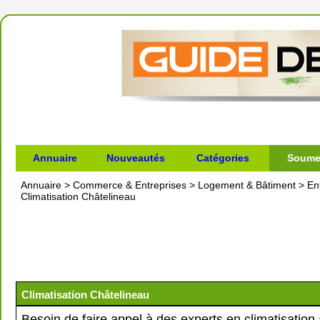
Annuaire
Nouveautés
Catégories
Soumet
Annuaire
>
Commerce & Entreprises
>
Logement & Bâtiment
>
En
Climatisation Châtelineau
Climatisation Châtelineau
Besoin de faire appel à des experts en climatisation