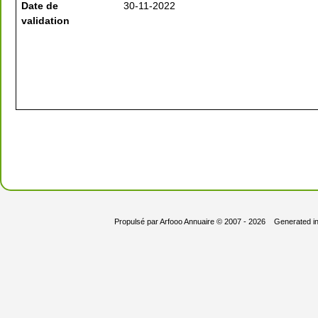
Date de
30-11-2022
validation
Propulsé par
Arfooo Annuaire
© 2007 - 2026 Generated i