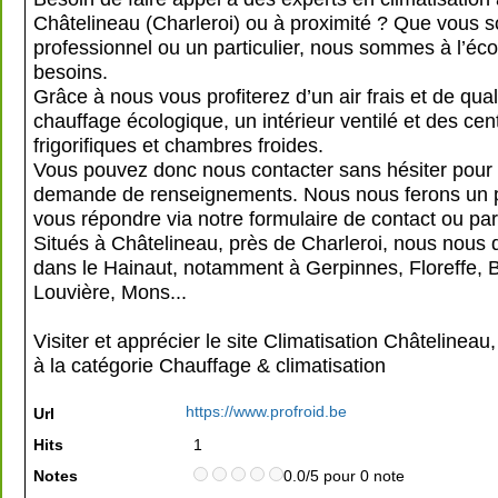
Châtelineau (Charleroi) ou à proximité ? Que vous 
professionnel ou un particulier, nous sommes à l’éc
besoins.
Grâce à nous vous profiterez d’un air frais et de qual
chauffage écologique, un intérieur ventilé et des cen
frigorifiques et chambres froides.
Vous pouvez donc nous contacter sans hésiter pour 
demande de renseignements. Nous nous ferons un pl
vous répondre via notre formulaire de contact ou pa
Situés à Châtelineau, près de Charleroi, nous nous
dans le Hainaut, notamment à Gerpinnes, Floreffe, 
Louvière, Mons...
Visiter et apprécier le site Climatisation Châtelineau
à la catégorie
Chauffage & climatisation
https://www.profroid.be
Url
Hits
1
Notes
0.0/5 pour 0 note