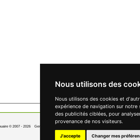
Nous utilisons des coo
Nous utilisons des cookies et d'aut
expérience de navigation sur notre 
des publicités ciblées, pour analyse
provenance de nos visiteurs.
nuaire
© 2007 - 2026 Generated in 0.119 Queries: 6
Contact
Newsletter
- Changer les 
J'accepte
Changer mes préféren