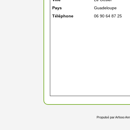
Pays
Guadeloupe
Téléphone
06 90 64 87 25
Propulsé par
Arfooo An