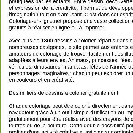
pratiquées par les enfants. Entre dessin, découvert
et expression de la créativité, il permet de développ
l'imagination tout en s'amusant. C'est dans cet espri
Coloriage-en-ligne.net propose une vaste collection 
gratuits à réaliser en ligne ou à imprimer.
Avec plus de 1800 dessins à colorier répartis dans 
nombreuses catégories, le site permet aux enfants e
amateurs de coloriage de trouver facilement des illus
adaptées à leurs envies. Animaux, princesses, fées, 
véhicules, dinosaures, mandalas, fêtes de l'année o
personnages imaginaires : chacun peut explorer un u
en couleurs et en créativité.
Des milliers de dessins à colorier gratuitement
Chaque coloriage peut être colorié directement dans
navigateur grâce à un outil simple d'utilisation ou im
gratuitement pour être réalisé avec des crayons de 
feutres ou de la peinture. Cette double possibilité p
profiter d'une activité créative aussi bien sur ordinate