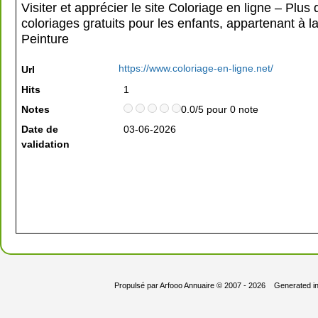
Visiter et apprécier le site Coloriage en ligne – Plus
coloriages gratuits pour les enfants, appartenant à l
Peinture
https://www.coloriage-en-ligne.net/
Url
Hits
1
Notes
0.0/5 pour 0 note
Date de
03-06-2026
validation
Propulsé par
Arfooo Annuaire
© 2007 - 2026 Generated i