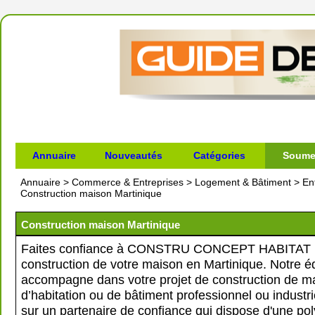
Annuaire
Nouveautés
Catégories
Soumet
Annuaire
>
Commerce & Entreprises
>
Logement & Bâtiment
>
En
Construction maison Martinique
Construction maison Martinique
Faites confiance à CONSTRU CONCEPT HABITAT p
construction de votre maison en Martinique. Notre 
accompagne dans votre projet de construction de m
d’habitation ou de bâtiment professionnel ou industr
sur un partenaire de confiance qui dispose d'une po