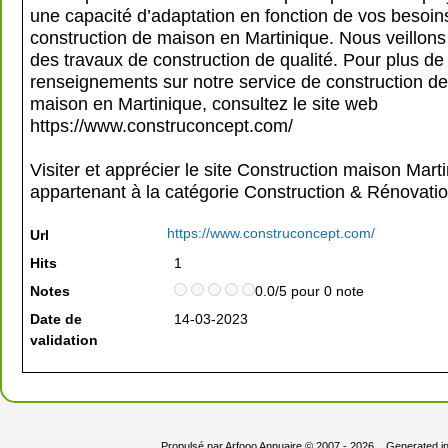
une capacité d’adaptation en fonction de vos besoin
construction de maison en Martinique. Nous veillons 
des travaux de construction de qualité. Pour plus de
renseignements sur notre service de construction de
maison en Martinique, consultez le site web
https://www.construconcept.com/
Visiter et apprécier le site Construction maison Mart
appartenant à la catégorie
Construction & Rénovati
https://www.construconcept.com/
Url
Hits
1
Notes
0.0/5 pour 0 note
Date de
14-03-2023
validation
Propulsé par
Arfooo Annuaire
© 2007 - 2026 Generated i