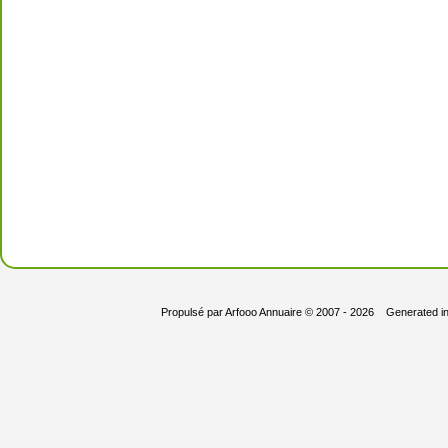
Propulsé par
Arfooo Annuaire
© 2007 - 2026 Generated i