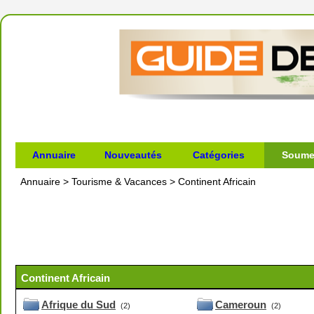
Annuaire
Nouveautés
Catégories
Soumet
Annuaire
>
Tourisme & Vacances
>
Continent Africain
Continent Africain
Afrique du Sud
Cameroun
(2)
(2)